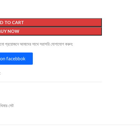
D TO CART
BUY NOW
োনো প্রয়োজনে আমাদের সাথে সরাসরি যোগাযোগ করুন:
on facebbok
t
খিমার সেট