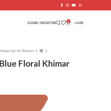
0
LOGIN / REGISTER
৳
0.00
 Khimar Set for Women
Blue Floral Khimar