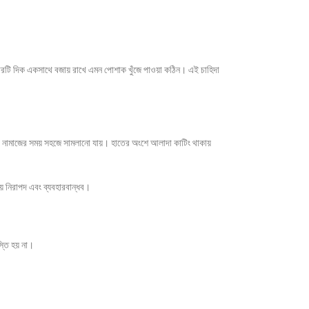
এই চারটি দিক একসাথে বজায় রাখে এমন পোশাক খুঁজে পাওয়া কঠিন। এই চাহিদা
া বা নামাজের সময় সহজে সামলানো যায়। হাতের অংশে আলাদা কাটিং থাকায়
ীয় নিরাপদ এবং ব্যবহারবান্ধব।
স্তি হয় না।