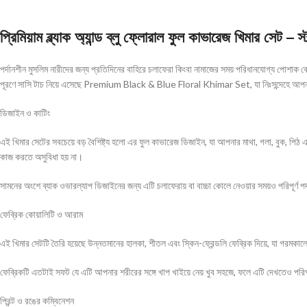
প্রিমিয়াম ব্ল্যাক অ্যান্ড ব্লু ফ্লোরাল ফুল কাভারেজ খিমার সেট –
পর্দানশীন মুসলিম নারীদের জন্য প্রতিদিনের বাহিরে চলাফেরা কিংবা নামাজের সময় পরিধানযোগ্য পোশাক 
পূরণে সাসি টাচ নিয়ে এসেছে Premium Black & Blue Floral Khimar Set, যা নিঃসন্দেহে আপনাকে
ডিজাইন ও কাটিং
এই খিমার সেটের সবচেয়ে বড় বৈশিষ্ট্য হলো এর ফুল কাভারেজ ডিজাইন, যা আপনার মাথা, গলা, বুক, পিঠ এ
কাজ করতে অসুবিধা হয় না।
সামনের অংশে ব্যাক ওভারল্যাপ ডিজাইনের জন্য এটি চলাফেরায় বা বাচ্চা কোলে নেওয়ার সময়ও পরিপূর্ণ প
ফেব্রিক কোয়ালিটি ও আরাম
এই খিমার সেটটি তৈরি হয়েছে উন্নতমানের হালকা, শীতল এবং স্কিন-ফ্রেন্ডলি ফেব্রিক দিয়ে, যা গরমকাল
ফেব্রিকটি এতটাই সফট যে এটি আপনার শরীরের সঙ্গে খাপ খাইয়ে নেয় খুব সহজে, ফলে এটি দেখতেও পর
প্রিন্ট ও রঙের কম্বিনেশন