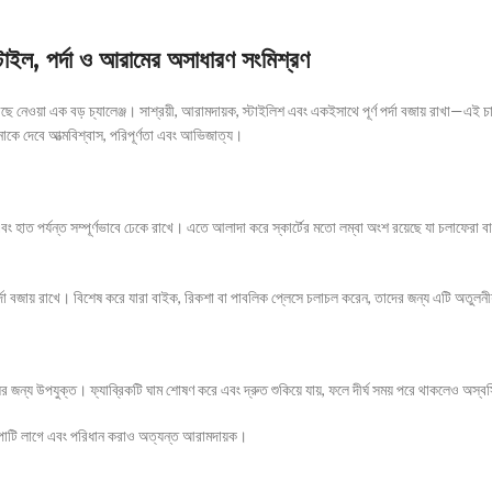
 স্টাইল, পর্দা ও আরামের অসাধারণ সংমিশ্রণ
বেছে নেওয়া এক বড় চ্যালেঞ্জ। সাশ্রয়ী, আরামদায়ক, স্টাইলিশ এবং একইসাথে পূর্ণ পর্দা বজায় রাখা—
 দেবে আত্মবিশ্বাস, পরিপূর্ণতা এবং আভিজাত্য।
বং হাত পর্যন্ত সম্পূর্ণভাবে ঢেকে রাখে। এতে আলাদা করে স্কার্টের মতো লম্বা অংশ রয়েছে যা চলাফের
র্দা বজায় রাখে। বিশেষ করে যারা বাইক, রিকশা বা পাবলিক প্লেসে চলাচল করেন, তাদের জন্য এটি অতুলন
ের জন্য উপযুক্ত। ফ্যাব্রিকটি ঘাম শোষণ করে এবং দ্রুত শুকিয়ে যায়, ফলে দীর্ঘ সময় পরে থাকলেও অস্ব
িপাটি লাগে এবং পরিধান করাও অত্যন্ত আরামদায়ক।