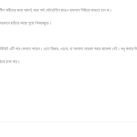
ল নারীদের জন্য আদর্শ, যারা পর্দা মেইনটেইন করেও ফ্যাশনে পিছিয়ে থাকতে চান না।
ুন্দরভাবে ছড়িয়ে আছে পুরো খিমারজুড়ে।
িনিটে এটি পরে ফেলতে পারেন। এতে হিজাব, ওড়না, বা আলাদা বোরকা পরার ঝামেলা নেই। শুধু মাথায় দিয়ে
িয়ে রাখা যায়।